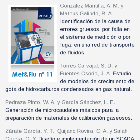
González Mantilla, A. M. y
Mateus Galindo, R. A.
Identificación de la causa de
errores gruesos: por falla en
el sistema de medición o por
fuga, en una red de transporte
de fluidos.
Torres Carvajal, S. D. y
Fuentes Osorio, J. A.
Estudio
de modelos de crecimiento de
gota de hidrocarburos condensados en gas natural.
Pedraza Pinto, W. A. y García Sánchez, L. E.
Generación de microcaudales másicos para la
preparación de materiales de calibración gaseosos.
Zárate García, Y. T., Quijano Rovira, C. A. y Salah
García, O. Y.
Diseño e implementación de un SCADA