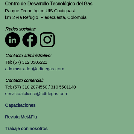
Centro de Desarrollo Tecnológico del Gas
Parque Tecnológico UIS Guatiguará
km 2 vía Refugio, Piedecuesta, Colombia
Redes sociales:
Contacto administrativo:
Tel: (57) 312 3505221
administrador@cdtdegas.com
Contacto comercial:
Tel: (57) 310 2074550 / 310 5501140
servicioalcliente@cdtdegas.com
Capacitaciones
Revista Met&Flu
Trabaje con nosotros