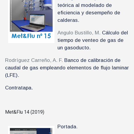
teórica al modelado de
eficiencia y desempeño de
calderas.
Angulo Bustillo, M.
Cálculo del
tiempo de venteo de gas de
un gasoducto.
Rodríguez Carreño, A. F.
Banco de calibración de
caudal de gas empleando elementos de flujo laminar
(LFE).
Contratapa.
Met&Flu 14 (2019)
Portada
.