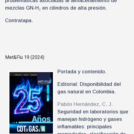
problemáticas asociadas al almacenamiento de
mezclas GN-H₂ en cilindros de alta presión.
Contratapa.
Met&Flu 19 (2024)
Portada y contenido.
Editorial: Disponibilidad del
gas natural en Colombia.
Pabón Hernández, C. J.
Seguridad en laboratorios que
manejan hidrógeno y gases
inflamables: principales