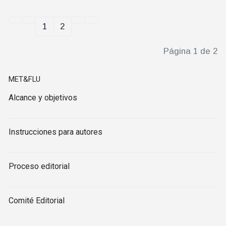
1
2
Página 1 de 2
MET&FLU
Alcance y objetivos
Instrucciones para autores
Proceso editorial
Comité Editorial