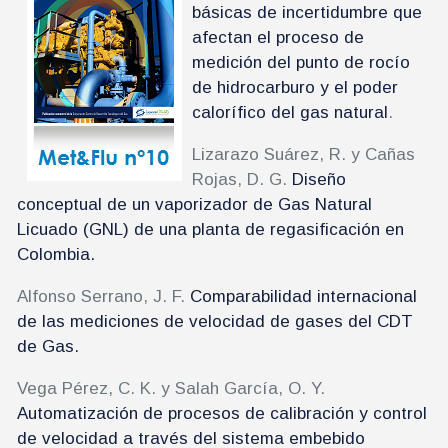
básicas de incertidumbre que
afectan el proceso de
medición del punto de rocío
de hidrocarburo y el poder
calorífico del gas natural
.
Lizarazo Suárez, R. y Cañas
Rojas, D. G.
Diseño
conceptual de un vaporizador de Gas Natural
Licuado (GNL) de una planta de regasificación en
Colombia.
Alfonso Serrano, J. F.
Comparabilidad internacional
de las mediciones de velocidad de gases del CDT
de Gas.
Vega Pérez, C. K. y Salah García, O. Y.
Automatización de procesos de calibración y control
de velocidad a través del sistema embebido