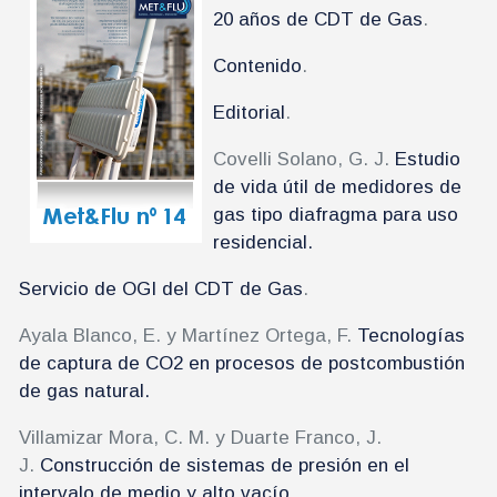
20 años de CDT de Gas
.
Contenido
.
Editorial
.
Covelli Solano, G. J.
Estudio
de vida útil de medidores de
gas tipo diafragma para uso
residencial.
Servicio de OGI del CDT de Gas
.
Ayala Blanco, E. y Martínez Ortega, F.
Tecnologías
de captura de CO2 en procesos de postcombustión
de gas natural.
Villamizar Mora, C. M. y Duarte Franco, J.
J.
Construcción de sistemas de presión en el
intervalo de medio y alto vacío.