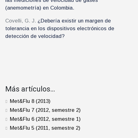
las mediciones de velocidad de gases
(anemometría) en Colombia.
Covelli, G. J.
¿Debería existir un margen de
tolerancia en los dispositivos electrónicos de
detección de velocidad?
Más artículos…
Met&Flu 8 (2013)
Met&Flu 7 (2012, semestre 2)
Met&Flu 6 (2012, semestre 1)
Met&Flu 5 (2011, semestre 2)