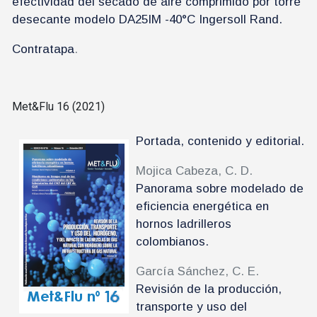
efectividad del secado de aire comprimido por torre
desecante modelo DA25IM -40°C Ingersoll Rand.
Contratapa
.
Met&Flu 16 (2021)
Portada, contenido y editorial.
Mojica Cabeza, C. D.
Panorama sobre modelado de
eficiencia energética en
hornos ladrilleros
colombianos.
García Sánchez, C. E.
Revisión de la producción,
transporte y uso del