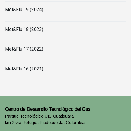
Met&Flu 19 (2024)
Met&Flu 18 (2023)
Met&Flu 17 (2022)
Met&Flu 16 (2021)
Centro de Desarrollo Tecnológico del Gas
Parque Tecnológico UIS Guatiguará
km 2 vía Refugio, Piedecuesta, Colombia