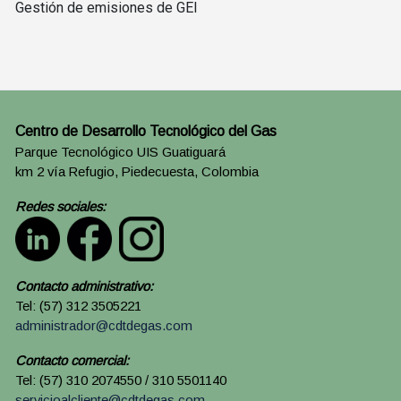
Gestión de emisiones de GEI
Centro de Desarrollo Tecnológico del Gas
Parque Tecnológico UIS Guatiguará
km 2 vía Refugio, Piedecuesta, Colombia
Redes sociales:
Contacto administrativo:
Tel: (57) 312 3505221
administrador@cdtdegas.com
Contacto comercial:
Tel: (57) 310 2074550 / 310 5501140
servicioalcliente@cdtdegas.com