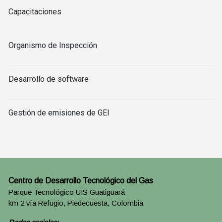
Capacitaciones
Organismo de Inspección
Desarrollo de software
Gestión de emisiones de GEI
Centro de Desarrollo Tecnológico del Gas
Parque Tecnológico UIS Guatiguará
km 2 vía Refugio, Piedecuesta, Colombia