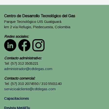
Centro de Desarrollo Tecnológico del Gas
Parque Tecnológico UIS Guatiguará
km 2 vía Refugio, Piedecuesta, Colombia
Redes sociales:
Contacto administrativo:
Tel: (57) 312 3505221
administrador@cdtdegas.com
Contacto comercial:
Tel: (57) 310 2074550 / 310 5501140
servicioalcliente@cdtdegas.com
Capacitaciones
Revista Met&Flu