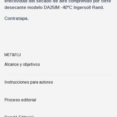
efectividad del secado de aire comprimido por torre
desecante modelo DA25IM -40°C Ingersoll Rand.
Contratapa
.
MET&FLU
Alcance y objetivos
Instrucciones para autores
Proceso editorial