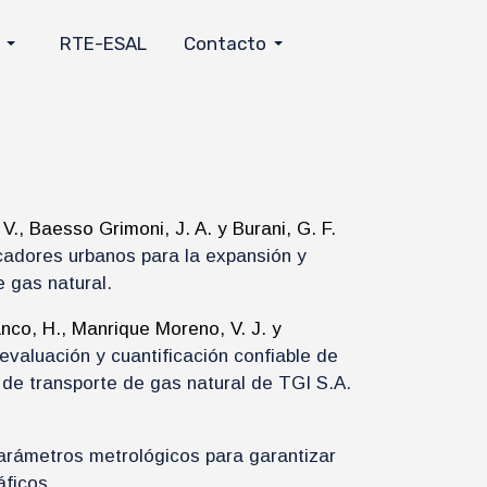
RTE-ESAL
Contacto
., Baesso Grimoni, J. A. y Burani, G. F.
dicadores urbanos para la expansión y
e gas natural.
Blanco, H., Manrique Moreno, V. J. y
evaluación y cuantificación confiable de
 de transporte de gas natural de TGI S.A.
arámetros metrológicos para garantizar
áficos.