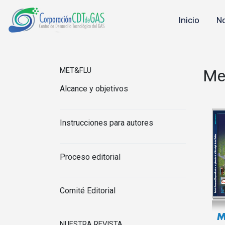
Inicio
N
MET&FLU
Me
Alcance y objetivos
Instrucciones para autores
Proceso editorial
Comité Editorial
NUESTRA REVISTA