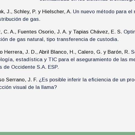
k, J., Schley, P. y Hielscher, A.
Un nuevo método para el m
stribución de gas.
, C. A., Fuentes Osorio, J. A. y Tapias Chávez, E. S.
Opti
ión de gas natural, tipo transferencia de custodia.
lo Herrera, J. D., Abril Blanco, H., Calero, G. y Barón, R.
S
logía, estadística y TIC para el aseguramiento de las me
 de Occidente S.A. ESP.
so Serrano, J. F.
¿Es posible inferir la eficiencia de un p
cción visual de la llama?