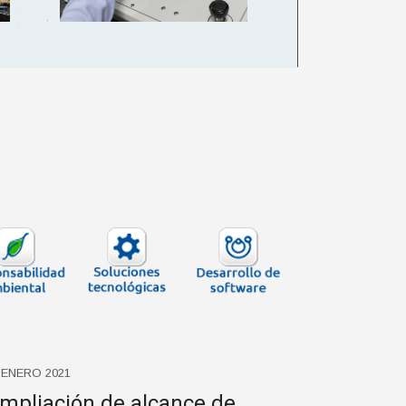
 ENERO 2021
mpliación de alcance de