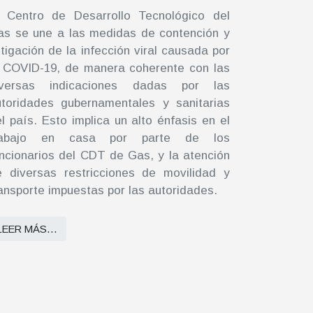
l Centro de Desarrollo Tecnológico del
as se une a las medidas de contención y
tigación de la infección viral causada por
l COVID-19, de manera coherente con las
iversas indicaciones dadas por las
utoridades gubernamentales y sanitarias
l país. Esto implica un alto énfasis en el
rabajo en casa por parte de los
ncionarios del CDT de Gas, y la atención
e diversas restricciones de movilidad y
ansporte impuestas por las autoridades.
LEER MÁS…