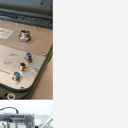
sidenciales de gas,
flujo laminar como
esidenciales de gas.