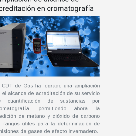
creditación en cromatografía
l CDT de Gas ha logrado una ampliación
 el alcance de acreditación de su servicio
e cuantificación de sustancias por
romatografía, permitiendo ahora la
edición de metano y dióxido de carbono
 rangos útiles para la determinación de
isiones de gases de efecto invernadero.