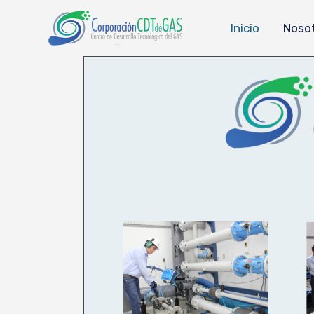
Inicio
Noso