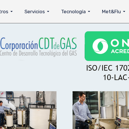
tros
Servicios
Tecnología
Met&Flu