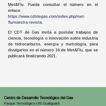
Met&Flu. Puede consultar el número en el
enlace
https://www.cdtdegas.com/index.php/met-
flu/nuestra-revista
.
El CDT de Gas invita a postular trabajos de
ciencia, tecnología o innovación sobre industria
de hidrocarburos, energía y metrología, para
divulgarlos en el número 16 de Met&Flu, que se
publicará finalizando 2021.
Centro de Desarrollo Tecnológico del Gas
Parque Tecnológico UIS Guatiguará