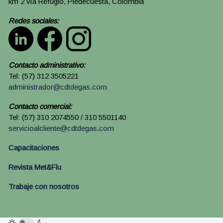
km 2 vía Refugio, Piedecuesta, Colombia
Redes sociales:
Contacto administrativo:
Tel: (57) 312 3505221
administrador@cdtdegas.com
Contacto comercial:
Tel: (57) 310 2074550 / 310 5501140
servicioalcliente@cdtdegas.com
Capacitaciones
Revista Met&Flu
Trabaje con nosotros