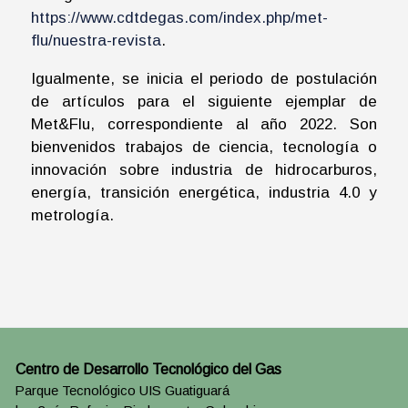
https://www.cdtdegas.com/index.php/met-
flu/nuestra-revista
.
Igualmente, se inicia el periodo de postulación
de artículos para el siguiente ejemplar de
Met&Flu, correspondiente al año 2022. Son
bienvenidos trabajos de ciencia, tecnología o
innovación sobre industria de hidrocarburos,
energía, transición energética, industria 4.0 y
metrología.
Centro de Desarrollo Tecnológico del Gas
Parque Tecnológico UIS Guatiguará