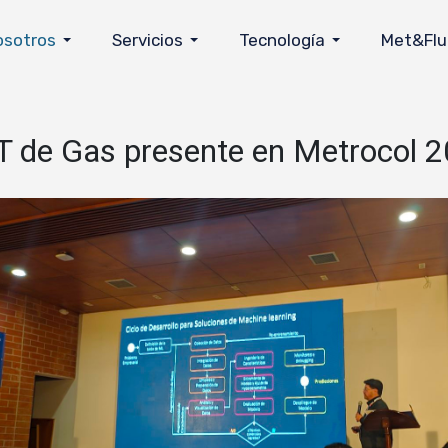
osotros
Servicios
Tecnología
Met&Flu
 de Gas presente en Metrocol 