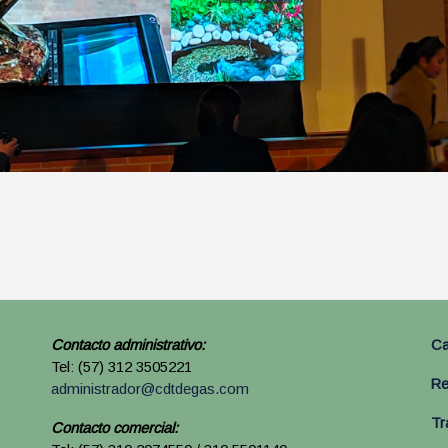
Contacto administrativo:
Ca
Tel: (57) 312 3505221
Re
administrador@cdtdegas.com
Tr
Contacto comercial: