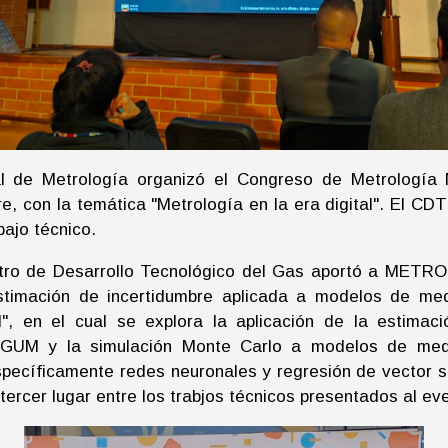
nal de Metrología organizó el Congreso de Metrolog
, con la temática "Metrología en la era digital". El CDT
bajo técnico.
tro de Desarrollo Tecnológico del Gas aportó a METRO
"Estimación de incertidumbre aplicada a modelos de med
cial", en el cual se explora la aplicación de la estimac
GUM y la simulación Monte Carlo a modelos de medi
specíficamente redes neuronales y regresión de vector s
tercer lugar entre los trabjos técnicos presentados al ev