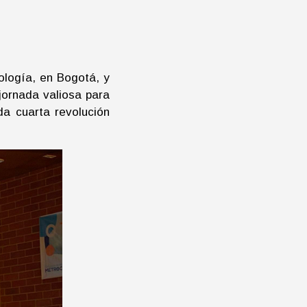
rología, en Bogotá, y
jornada valiosa para
da cuarta revolución