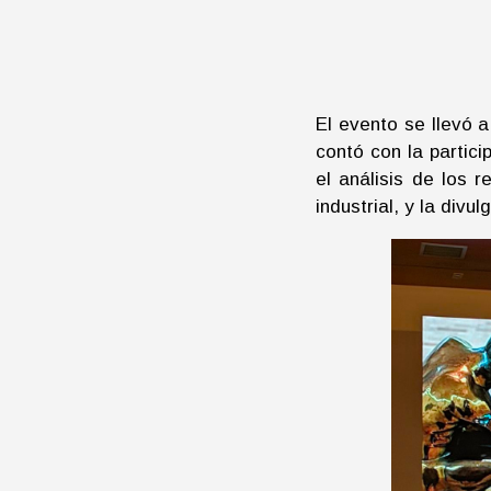
El evento se llevó a
contó con la partic
el análisis de los 
industrial, y la div