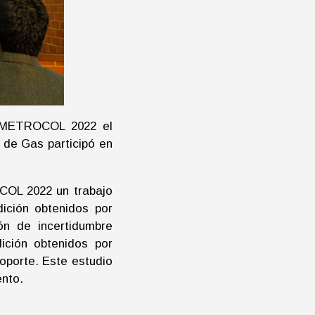
ía METROCOL 2022 el
 de Gas participó en
COL 2022 un trabajo
ición obtenidos por
ión de incertidumbre
ción obtenidos por
oporte. Este estudio
ento.