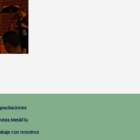
pacitaciones
vista Met&Flu
abaje con nosotros