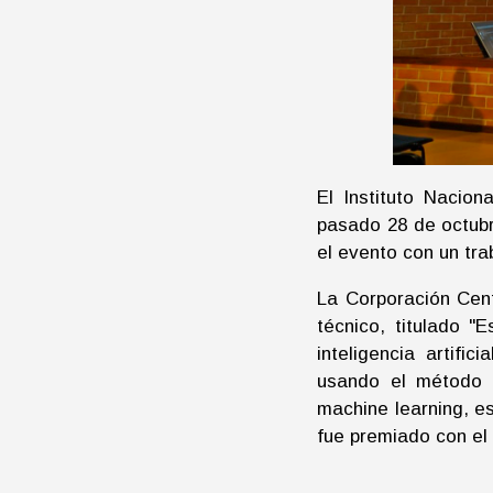
El Instituto Nacio
pasado 28 de octubre
el evento con un tra
La Corporación Cen
técnico, titulado 
inteligencia artifi
usando el método 
machine learning, e
fue premiado con el 