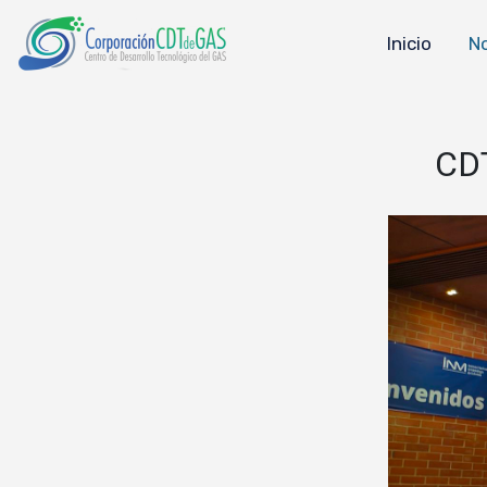
Inicio
N
CDT