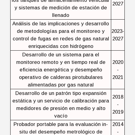
los tanques de almacenamiento vehicular
2027
y sistemas de medición de estación de
llenado
Análisis de las implicaciones y desarrollo
de metodologías para el monitoreo y
2023-
control de fugas en redes de gas natural
2027
enriquecidas con hidrógeno
Desarrollo de un sistema para el
monitoreo remoto y en tiempo real de
2020
eficiencia energética y desempeño
-
operativo de calderas pirotubulares
2021
alimentadas por gas natural
Desarrollo de un patrón tipo expansión
2018
estática y un servicio de calibración para
-
medidores de presión en medio y alto
2019
vacío
Probador portable para la evaluación in-
2014
situ del desempeño metrológico de
-