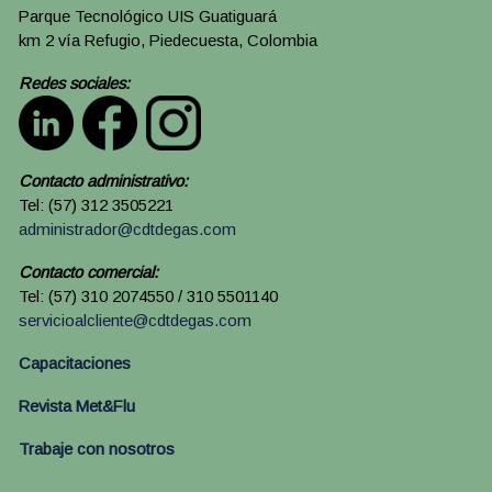
Parque Tecnológico UIS Guatiguará
km 2 vía Refugio, Piedecuesta, Colombia
Redes sociales:
Contacto administrativo:
Tel: (57) 312 3505221
administrador@cdtdegas.com
Contacto comercial:
Tel: (57) 310 2074550 / 310 5501140
servicioalcliente@cdtdegas.com
Capacitaciones
Revista Met&Flu
Trabaje con nosotros