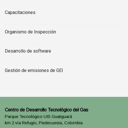
Capacitaciones
Organismo de Inspección
Desarrollo de software
Gestión de emisiones de GEI
Centro de Desarrollo Tecnológico del Gas
Parque Tecnológico UIS Guatiguará
km 2 vía Refugio, Piedecuesta, Colombia