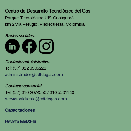
Centro de Desarrollo Tecnológico del Gas
Parque Tecnológico UIS Guatiguará
km 2 vía Refugio, Piedecuesta, Colombia
Redes sociales:
Contacto administrativo:
Tel: (57) 312 3505221
administrador@cdtdegas.com
Contacto comercial:
Tel: (57) 310 2074550 / 310 5501140
servicioalcliente@cdtdegas.com
Capacitaciones
Revista Met&Flu