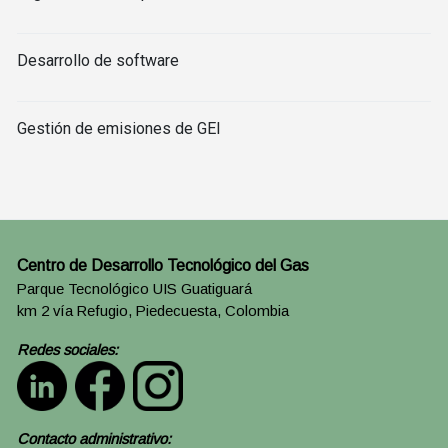
Desarrollo de software
Gestión de emisiones de GEI
Centro de Desarrollo Tecnológico del Gas
Parque Tecnológico UIS Guatiguará
km 2 vía Refugio, Piedecuesta, Colombia
Redes sociales:
Contacto administrativo: