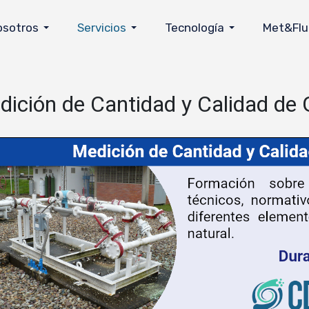
osotros
Servicios
Tecnología
Met&Flu
ición de Cantidad y Calidad de 