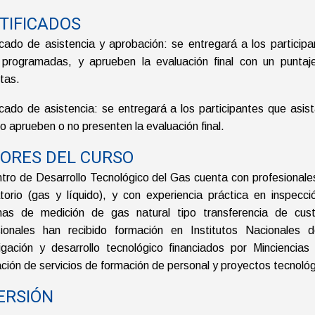
TIFICADOS
ficado de asistencia y aprobación: se entregará a los partic
 programadas, y aprueben la evaluación final con un puntaj
tas.
ficado de asistencia: se entregará a los participantes que as
o aprueben o no presenten la evaluación final.
ORES DEL CURSO
tro de Desarrollo Tecnológico del Gas cuenta con profesionales
atorio (gas y líquido), y con experiencia práctica en inspec
mas de medición de gas natural tipo transferencia de cust
sionales han recibido formación en Institutos Nacionales
tigación y desarrollo tecnológico financiados por Minciencias
ción de servicios de formación de personal y proyectos tecnológ
ERSIÓN