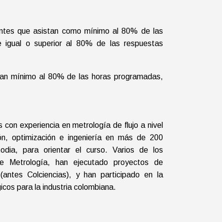
ipantes que asistan como mínimo al 80% de las
e igual o superior al 80% de las respuestas
istan mínimo al 80% de las horas programadas,
 con experiencia en metrología de flujo a nivel
ción, optimización e ingeniería en más de 200
odia, para orientar el curso. Varios de los
 de Metrología, han ejecutado proyectos de
 (antes Colciencias), y han participado en la
icos para la industria colombiana.