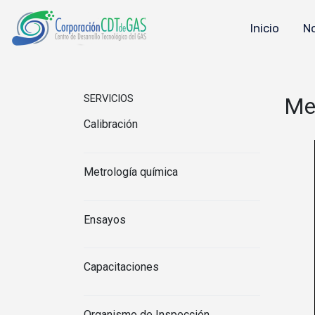
Inicio
N
SERVICIOS
Med
Calibración
Metrología química
Ensayos
Capacitaciones
Organismo de Inspección