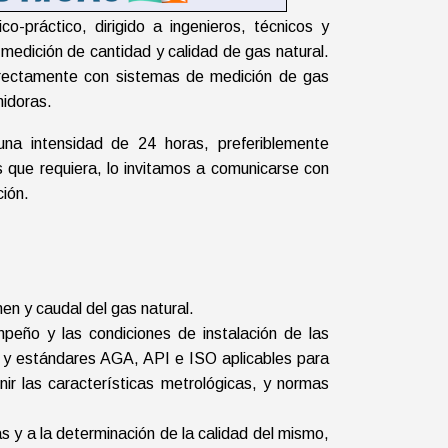
o-práctico, dirigido a ingenieros, técnicos y
 medición de cantidad y calidad de gas natural.
ndirectamente con sistemas de medición de gas
midoras.
na intensidad de 24 horas, preferiblemente
as que requiera, lo invitamos a comunicarse con
ción
.
en y caudal del gas natural.
mpeño y las condiciones de instalación de las
s y estándares AGA, API e ISO aplicables para
r las características metrológicas, y normas
s y a la determinación de la calidad del mismo,