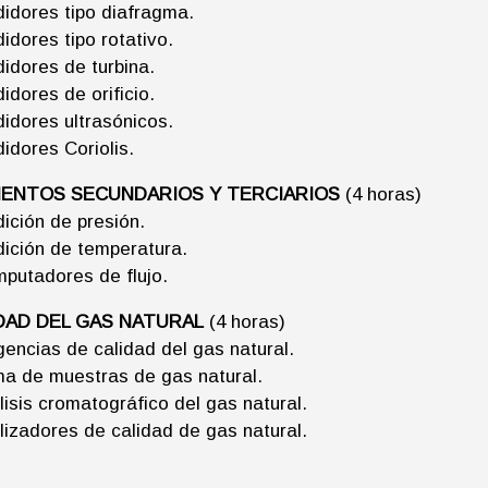
idores tipo diafragma.
idores tipo rotativo.
idores de turbina.
idores de orificio.
idores ultrasónicos.
idores Coriolis.
ENTOS SECUNDARIOS Y TERCIARIOS
(4 horas)
ición de presión.
ición de temperatura.
putadores de flujo.
DAD DEL GAS NATURAL
(4 horas)
gencias de calidad del gas natural.
a de muestras de gas natural.
lisis cromatográfico del gas natural.
lizadores de calidad de gas natural.