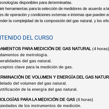
tecnologías disponibles para determinarlas.
irir herramientas para la selección de medidores de acuerdo a l
es de operación y condiciones externas e internas que pueden af
nder la complejidad de la composición del gas natural, y los ef
TENIDO DEL CURSO
AMENTOS PARA MEDICIÓN DE GAS NATURAL
(4 horas
damentos de metrología.
eralidades del gas natural.
ceptos clave para la medición de gas.
RMINACIÓN DE VOLUMEN Y ENERGÍA DEL GAS NATUR
elado del volumen del gas natural.
ntificación de la energía del gas natural.
OLOGÍAS PARA LA MEDICIÓN DE GAS
(8 horas)
piedades de los instrumentos de medición.